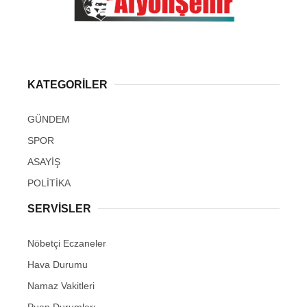
KATEGORİLER
GÜNDEM
SPOR
ASAYİŞ
POLİTİKA
SERVİSLER
Nöbetçi Eczaneler
Hava Durumu
Namaz Vakitleri
Puan Durumları