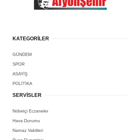
KATEGORİLER
GÜNDEM
SPOR
ASAYİŞ
POLİTİKA
SERVİSLER
Nöbetçi Eczaneler
Hava Durumu
Namaz Vakitleri
Puan Durumları