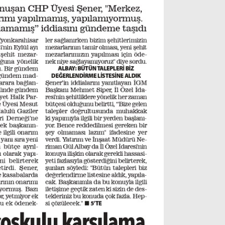
Instagram
Youtube