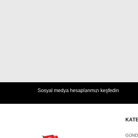
Sosyal medya hesaplarımızı keşfedin
KAT
GÜN