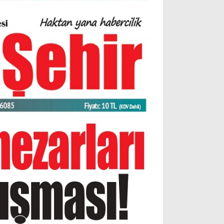
Gizlilik Politikası
WhatsApp İhbar Hattı
Facebook