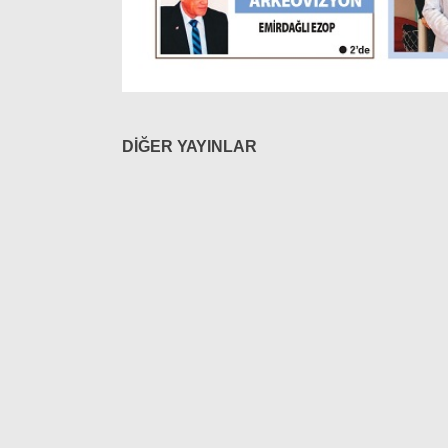
DİĞER YAYINLAR