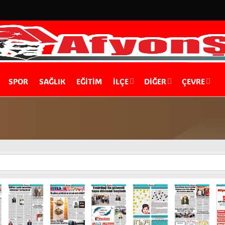
SPOR
SAĞLIK
EĞİTİM
İLÇE
DIĞER
ÇEVRE