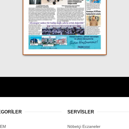
EGORİLER
SERVİSLER
DEM
Nöbetçi Eczaneler