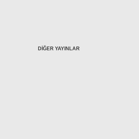
DİĞER YAYINLAR