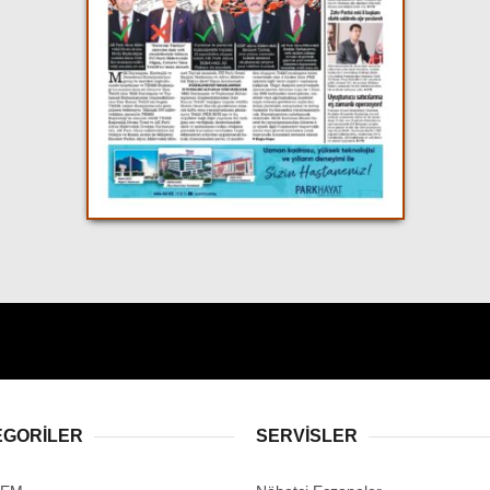
EGORİLER
SERVİSLER