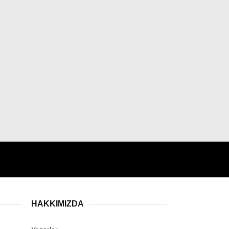
Instagram
Youtube
HAKKIMIZDA