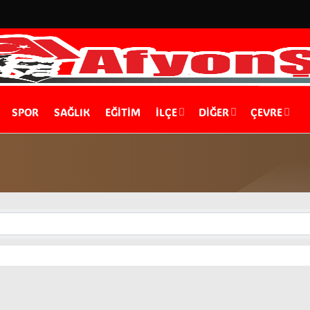
SPOR
SAĞLIK
EĞİTİM
İLÇE
DIĞER
ÇEVRE