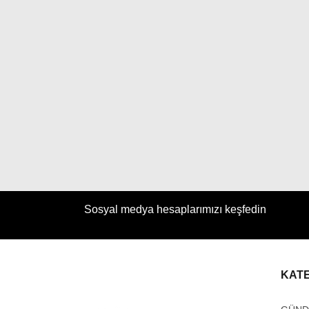
Sosyal medya hesaplarımızı keşfedin
KAT