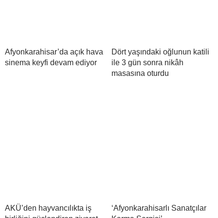
Afyonkarahisar’da açık hava
Dört yaşındaki oğlunun katili
sinema keyfi devam ediyor
ile 3 gün sonra nikâh
masasına oturdu
AKÜ’den hayvancılıkta iş
‘Afyonkarahisarlı Sanatçılar