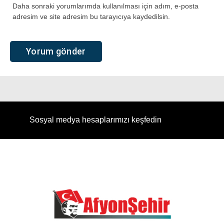
Daha sonraki yorumlarımda kullanılması için adım, e-posta
adresim ve site adresim bu tarayıcıya kaydedilsin.
Sosyal medya hesaplarımızı keşfedin