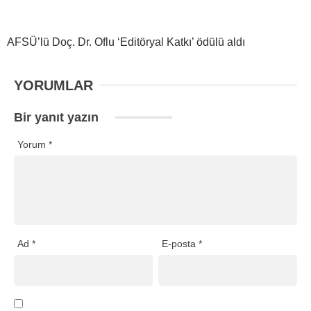
AFSÜ’lü Doç. Dr. Oflu ‘Editöryal Katkı’ ödülü aldı
YORUMLAR
Bir yanıt yazın
Yorum
*
Ad
*
E-posta
*