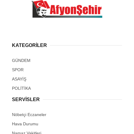
KATEGORİLER
GÜNDEM
SPOR
ASAYİŞ
POLİTİKA
SERVİSLER
Nöbetçi Eczaneler
Hava Durumu
Namaz Vakitleri