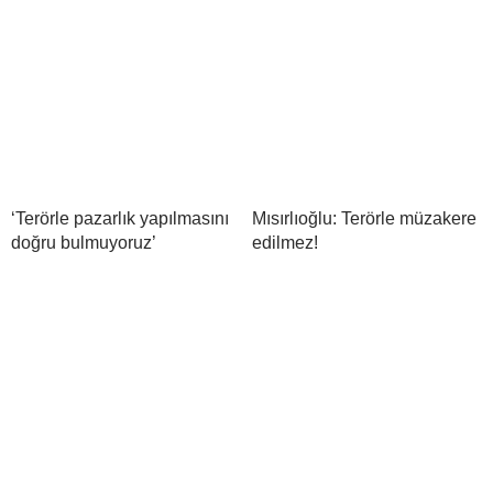
‘Terörle pazarlık yapılmasını
Mısırlıoğlu: Terörle müzakere
doğru bulmuyoruz’
edilmez!