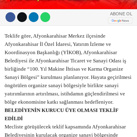
ABONE OL
Teklife göre, Afyonkarahisar Merkez ilçesinde
Afyonkarahisar İl Özel İdaresi, Yatırım İzleme ve
Koordinasyon Başkanlığı (YİKOB), Afyonkarahisar
Belediyesi ile Afyonkarahisar Ticaret ve Sanayi Odası iş
birliğinde “100. Yıl Makine İhtisas ve Karma Organize
Sanayi Bölgesi” kurulması planlanıyor. Hayata geçirilmesi
öngörülen organize sanayi bölgesiyle birlikte sanayi
yatırımlarının artırılması, istihdamın güçlendirilmesi ve
bölge ekonomisine katkı sağlanması hedefleniyor.
BELEDİYENİN KURUCU ÜYE OLMASI TEKLİF
EDİLDİ
Mecliste görüşülecek teklif kapsamında Afyonkarahisar
Belediyesinin kurulacak organize sanayi bölgesinde