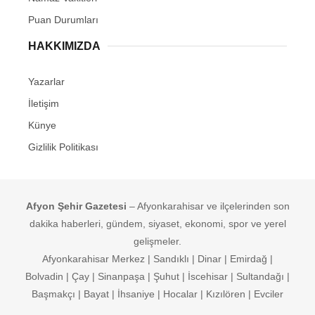
Puan Durumları
HAKKIMIZDA
Yazarlar
İletişim
Künye
Gizlilik Politikası
Afyon Şehir Gazetesi
– Afyonkarahisar ve ilçelerinden son
dakika haberleri, gündem, siyaset, ekonomi, spor ve yerel
gelişmeler.
Afyonkarahisar Merkez | Sandıklı | Dinar | Emirdağ |
Bolvadin | Çay | Sinanpaşa | Şuhut | İscehisar | Sultandağı |
Başmakçı | Bayat | İhsaniye | Hocalar | Kızılören | Evciler