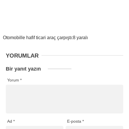
Otomobille hafif ticari araç çarpıştı:8 yaralı
YORUMLAR
Bir yanıt yazın
Yorum
*
Ad
*
E-posta
*