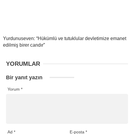
Yurdunuseven: “Hükümlü ve tutuklular devletimize emanet
edilmiş birer candır”
YORUMLAR
Bir yanıt yazın
Yorum
*
Ad
*
E-posta
*