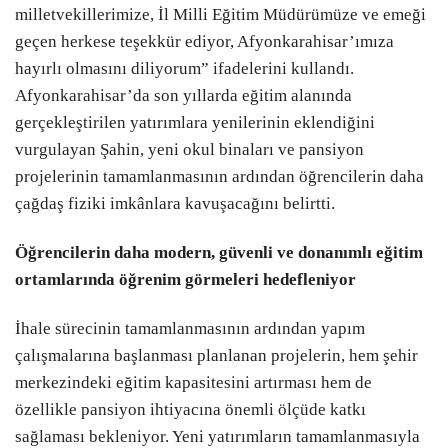
milletvekillerimize, İl Milli Eğitim Müdürümüze ve emeği
geçen herkese teşekkür ediyor, Afyonkarahisar’ımıza
hayırlı olmasını diliyorum” ifadelerini kullandı.
Afyonkarahisar’da son yıllarda eğitim alanında
gerçekleştirilen yatırımlara yenilerinin eklendiğini
vurgulayan Şahin, yeni okul binaları ve pansiyon
projelerinin tamamlanmasının ardından öğrencilerin daha
çağdaş fiziki imkânlara kavuşacağını belirtti.
Öğrencilerin daha modern, güvenli ve donanımlı eğitim
ortamlarında öğrenim görmeleri hedefleniyor
İhale sürecinin tamamlanmasının ardından yapım
çalışmalarına başlanması planlanan projelerin, hem şehir
merkezindeki eğitim kapasitesini artırması hem de
özellikle pansiyon ihtiyacına önemli ölçüde katkı
sağlaması bekleniyor. Yeni yatırımların tamamlanmasıyla