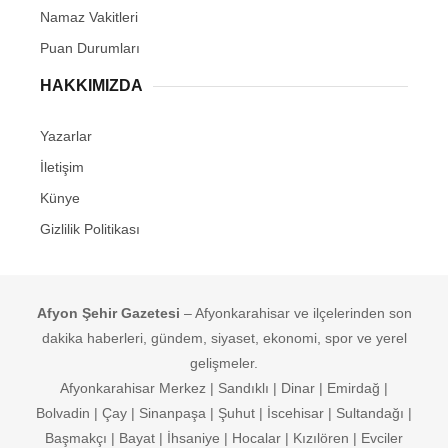
Namaz Vakitleri
Puan Durumları
HAKKIMIZDA
Yazarlar
İletişim
Künye
Gizlilik Politikası
Afyon Şehir Gazetesi
– Afyonkarahisar ve ilçelerinden son
dakika haberleri, gündem, siyaset, ekonomi, spor ve yerel
gelişmeler.
Afyonkarahisar Merkez | Sandıklı | Dinar | Emirdağ |
Bolvadin | Çay | Sinanpaşa | Şuhut | İscehisar | Sultandağı |
Başmakçı | Bayat | İhsaniye | Hocalar | Kızılören | Evciler