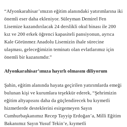
“Afyonkarahisar’ımızın eğitim alanındaki yatırımlarına iki
önemli eser daha ekleniyor. Süleyman Demirel Fen
Lisemize kazandırılacak 24 derslikli okul binası ile 200
kız ve 200 erkek öğrenci kapasiteli pansiyonun, ayrıca
Kale Görünmez Anadolu Lisemizin ihale sürecine
ulaşması, geleceğimizin teminatı olan evlatlarımız için
önemli bir kazanımdır.”
Afyonkarahisar’ımıza hayırlı olmasını diliyorum
Şahin, eğitim alanında hayata geçirilen yatırımlarda emeği
bulunan kişi ve kurumlara teşekkür ederek, “Şehrimizin
eğitim altyapısını daha da güçlendirecek bu kıymetli
hizmetlerde desteklerini esirgemeyen Sayın
Cumhurbaşkanımız Recep Tayyip Erdoğan’a, Milli Eğitim
Bakanımız Sayın Yusuf Tekin’e, kıymetli