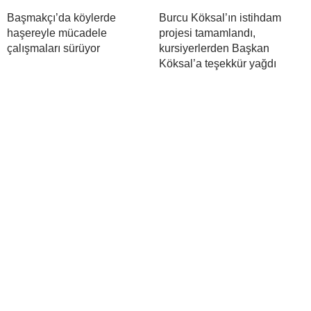
Başmakçı’da köylerde
Burcu Köksal’ın istihdam
haşereyle mücadele
projesi tamamlandı,
çalışmaları sürüyor
kursiyerlerden Başkan
Köksal’a teşekkür yağdı