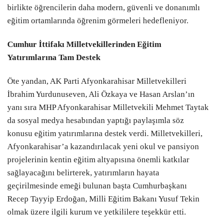
birlikte öğrencilerin daha modern, güvenli ve donanımlı
eğitim ortamlarında öğrenim görmeleri hedefleniyor.
Cumhur İttifakı Milletvekillerinden Eğitim
Yatırımlarına Tam Destek
Öte yandan, AK Parti Afyonkarahisar Milletvekilleri
İbrahim Yurdunuseven, Ali Özkaya ve Hasan Arslan’ın
yanı sıra MHP Afyonkarahisar Milletvekili Mehmet Taytak
da sosyal medya hesabından yaptığı paylaşımla söz
konusu eğitim yatırımlarına destek verdi. Milletvekilleri,
Afyonkarahisar’a kazandırılacak yeni okul ve pansiyon
projelerinin kentin eğitim altyapısına önemli katkılar
sağlayacağını belirterek, yatırımların hayata
geçirilmesinde emeği bulunan başta Cumhurbaşkanı
Recep Tayyip Erdoğan, Milli Eğitim Bakanı Yusuf Tekin
olmak üzere ilgili kurum ve yetkililere teşekkür etti.