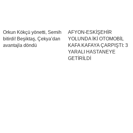
Orkun Kökçü yönetti, Semih
AFYON-ESKİŞEHİR
bitirdi! Beşiktaş, Çekya’dan
YOLUNDA İKİ OTOMOBİL
avantajla döndü
KAFA KAFAYA ÇARPIŞTI: 3
YARALI HASTANEYE
GETİRİLDİ