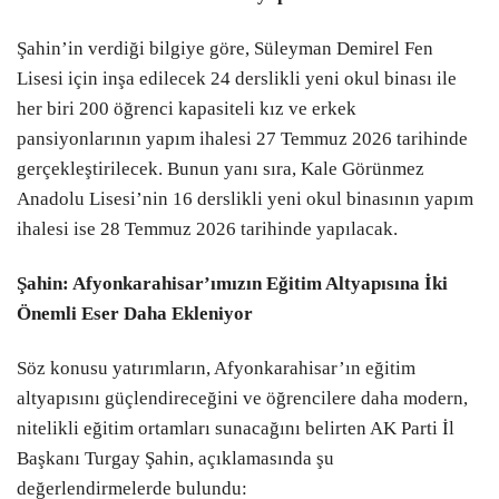
Şahin’in verdiği bilgiye göre, Süleyman Demirel Fen
Lisesi için inşa edilecek 24 derslikli yeni okul binası ile
her biri 200 öğrenci kapasiteli kız ve erkek
pansiyonlarının yapım ihalesi 27 Temmuz 2026 tarihinde
gerçekleştirilecek. Bunun yanı sıra, Kale Görünmez
Anadolu Lisesi’nin 16 derslikli yeni okul binasının yapım
ihalesi ise 28 Temmuz 2026 tarihinde yapılacak.
Şahin: Afyonkarahisar’ımızın Eğitim Altyapısına İki
Önemli Eser Daha Ekleniyor
Söz konusu yatırımların, Afyonkarahisar’ın eğitim
altyapısını güçlendireceğini ve öğrencilere daha modern,
nitelikli eğitim ortamları sunacağını belirten AK Parti İl
Başkanı Turgay Şahin, açıklamasında şu
değerlendirmelerde bulundu: