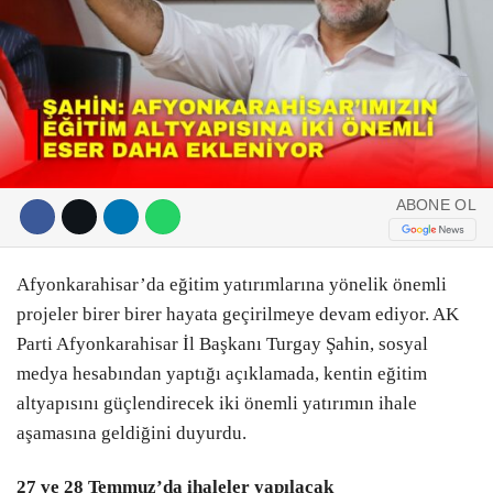
ABONE OL
Afyonkarahisar’da eğitim yatırımlarına yönelik önemli
projeler birer birer hayata geçirilmeye devam ediyor. AK
Parti Afyonkarahisar İl Başkanı Turgay Şahin, sosyal
medya hesabından yaptığı açıklamada, kentin eğitim
altyapısını güçlendirecek iki önemli yatırımın ihale
aşamasına geldiğini duyurdu.
27 ve 28 Temmuz’da ihaleler yapılacak