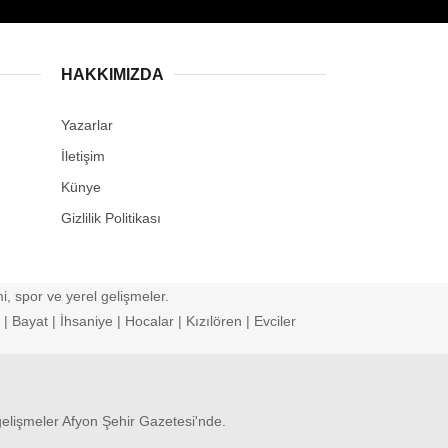
HAKKIMIZDA
Yazarlar
İletişim
Künye
Gizlilik Politikası
, spor ve yerel gelişmeler.
 Bayat | İhsaniye | Hocalar | Kızılören | Evciler
gelişmeler Afyon Şehir Gazetesi'nde.