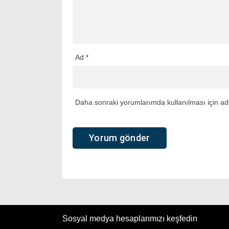
Ad
*
Daha sonraki yorumlarımda kullanılması için adı
Sosyal medya hesaplarımızı keşfedin