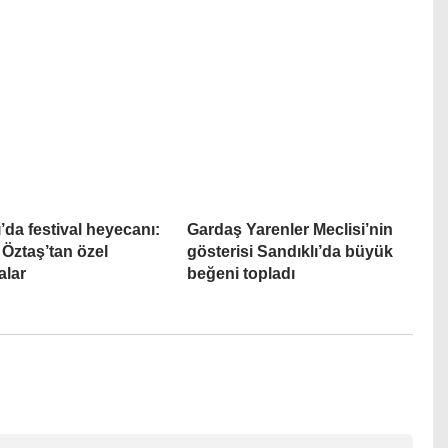
’da festival heyecanı:
Gardaş Yarenler Meclisi’nin
Öztaş’tan özel
gösterisi Sandıklı’da büyük
alar
beğeni topladı