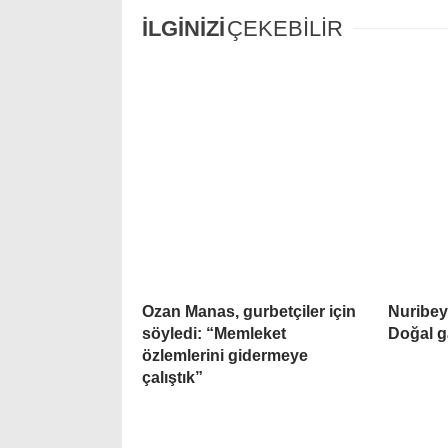
İLGİNİZİ
ÇEKEBİLİR
Ozan Manas, gurbetçiler için
Nuribey
söyledi: “Memleket
Doğal g
özlemlerini gidermeye
çalıştık”