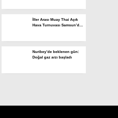
İller Arası Muay Thai Açık
Hava Turnuvası Samsun’da
başladı
Nuribey’de beklenen gün:
Doğal gaz arzı başladı