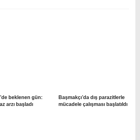
’de beklenen gün:
Başmakçı’da dış parazitlerle
az arzı başladı
mücadele çalışması başlatıldı