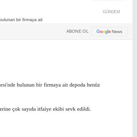
GÜNDEM
ABONE OL
si'nde bulunan bir firmaya ait depoda henüz
ine çok sayıda itfaiye ekibi sevk edildi.