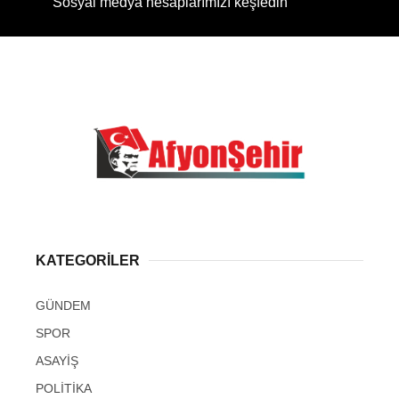
Sosyal medya hesaplarımızı keşfedin
KATEGORİLER
GÜNDEM
SPOR
ASAYİŞ
POLİTİKA