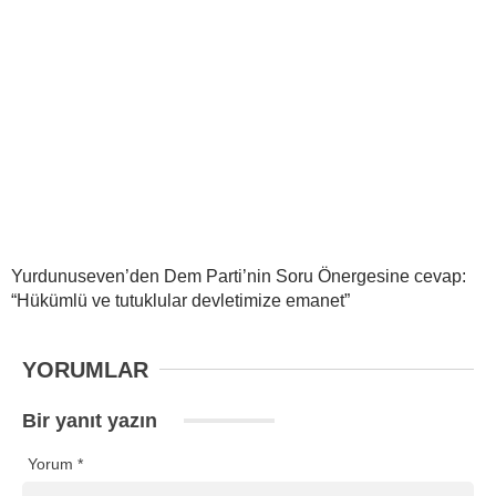
Yurdunuseven’den Dem Parti’nin Soru Önergesine cevap:
“Hükümlü ve tutuklular devletimize emanet”
YORUMLAR
Bir yanıt yazın
Yorum
*