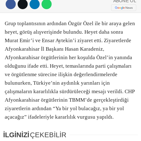
ABONE OL
Grup toplantısının ardından Özgür Özel ile bir araya gelen
heyet, görüş alışverişinde bulundu. Heyet daha sonra
Murat Emir’i ve Ensar Aytekin’i ziyaret etti. Ziyaretlerde
Afyonkarahisar İl Başkanı Hasan Karadeniz,
Afyonkarahisar örgütlerinin her koşulda Özel’in yanında
olduğunu ifade etti. Heyet, temaslarında parti çalışmaları
ve örgütlenme sürecine ilişkin değerlendirmelerde
bulunurken, Türkiye’nin aydınlık yarınları için
çalışmaların kararlılıkla sürdürüleceği mesajı verildi. CHP
Afyonkarahisar örgütlerinin TBMM’de gerçekleştirdiği
ziyaretlerin ardından “Ya bir yol bulacağız, ya bir yol
açacağız” ifadeleriyle kararlılık vurgusu yapıldı.
İLGİNİZİ
ÇEKEBİLİR