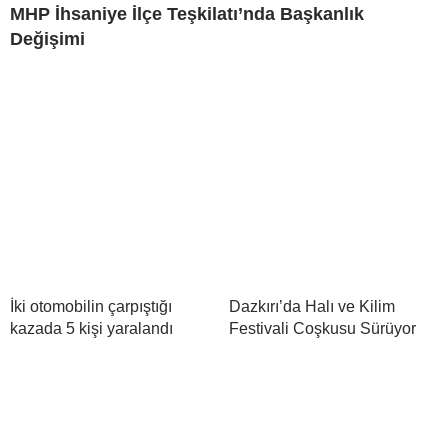
MHP İhsaniye İlçe Teşkilatı’nda Başkanlık
Değişimi
İki otomobilin çarpıştığı
Dazkırı’da Halı ve Kilim
kazada 5 kişi yaralandı
Festivali Coşkusu Sürüyor