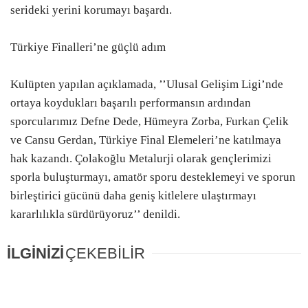
serideki yerini korumayı başardı.
Türkiye Finalleri’ne güçlü adım
Kulüpten yapılan açıklamada, ’’Ulusal Gelişim Ligi’nde
ortaya koydukları başarılı performansın ardından
sporcularımız Defne Dede, Hümeyra Zorba, Furkan Çelik
ve Cansu Gerdan, Türkiye Final Elemeleri’ne katılmaya
hak kazandı. Çolakoğlu Metalurji olarak gençlerimizi
sporla buluşturmayı, amatör sporu desteklemeyi ve sporun
birleştirici gücünü daha geniş kitlelere ulaştırmayı
kararlılıkla sürdürüyoruz’’ denildi.
İLGİNİZİ
ÇEKEBİLİR