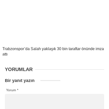
Trabzonspor’da Salah yaklaşık 30 bin taraftar önünde imza
attı
YORUMLAR
Bir yanıt yazın
Yorum
*