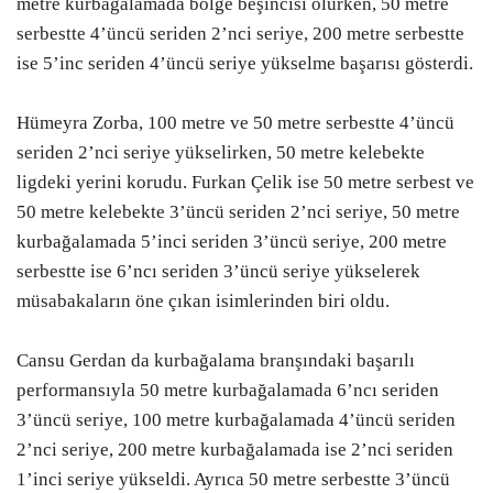
metre kurbağalamada bölge beşincisi olurken, 50 metre
serbestte 4’üncü seriden 2’nci seriye, 200 metre serbestte
ise 5’inc seriden 4’üncü seriye yükselme başarısı gösterdi.
Hümeyra Zorba, 100 metre ve 50 metre serbestte 4’üncü
seriden 2’nci seriye yükselirken, 50 metre kelebekte
ligdeki yerini korudu. Furkan Çelik ise 50 metre serbest ve
50 metre kelebekte 3’üncü seriden 2’nci seriye, 50 metre
kurbağalamada 5’inci seriden 3’üncü seriye, 200 metre
serbestte ise 6’ncı seriden 3’üncü seriye yükselerek
müsabakaların öne çıkan isimlerinden biri oldu.
Cansu Gerdan da kurbağalama branşındaki başarılı
performansıyla 50 metre kurbağalamada 6’ncı seriden
3’üncü seriye, 100 metre kurbağalamada 4’üncü seriden
2’nci seriye, 200 metre kurbağalamada ise 2’nci seriden
1’inci seriye yükseldi. Ayrıca 50 metre serbestte 3’üncü