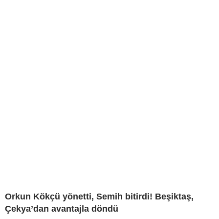
Orkun Kökçü yönetti, Semih bitirdi! Beşiktaş,
Çekya’dan avantajla döndü