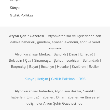
Künye
Gizlilik Politikası
Afyon Şehir Gazetesi
– Afyonkarahisar ve ilçelerinden son
dakika haberleri, gündem, siyaset, ekonomi, spor ve yerel
gelişmeler.
Afyonkarahisar Merkez | Sandıklı | Dinar | Emirdağ |
Bolvadin | Çay | Sinanpaşa | Şuhut | İscehisar | Sultandağı |
Başmakçı | Bayat | İhsaniye | Hocalar | Kızılören | Evciler
Künye
|
İletişim
|
Gizlilik Politikası
|
RSS
Afyonkarahisar haberleri, Afyon son dakika, Sandıklı
haberleri, Emirdağ haberleri, Dinar haberleri ve tüm yerel
gelişmeler Afyon Şehir Gazetesi'nde.