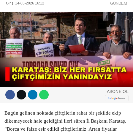
Giriş: 14-05-2026 16:12
GÜNDEM
DIĞER
ÇEVRE
Facebook
RESMI İLANLAR
E-GAZETE
Instagram
CANLI YAYIN
Youtube
ABONE OL
Bugün gelinen noktada çiftçilerin rahat bir şekilde ekip
dikemeyecek hale geldiğini ileri süren İl Başkanı Karataş,
“Borca ve faize esir edildi çiftçilerimiz. Artan fiyatlar