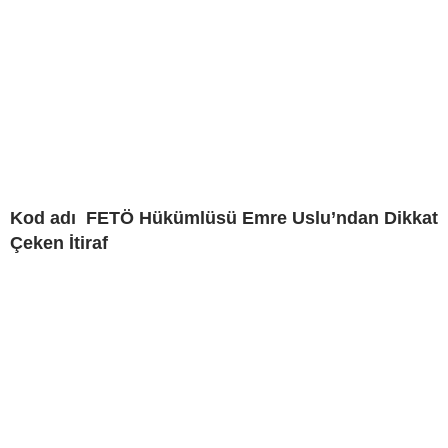
Kod adı FETÖ Hükümlüsü Emre Uslu’ndan Dikkat
Çeken İtiraf