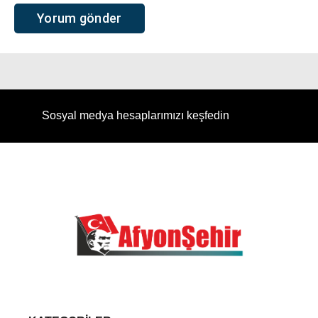
Sosyal medya hesaplarımızı keşfedin