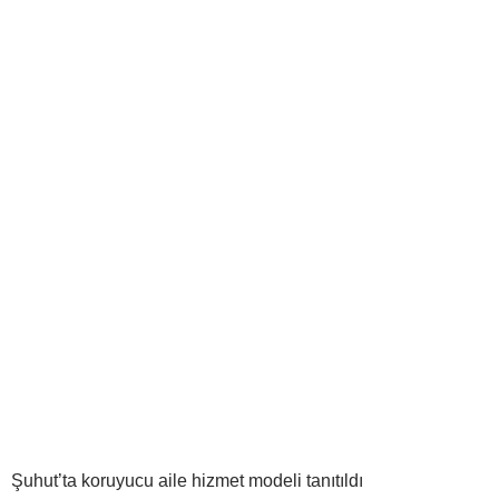
Şuhut’ta koruyucu aile hizmet modeli tanıtıldı