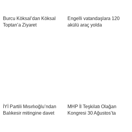
Burcu Köksal’dan Köksal
Engelli vatandaşlara 120
Toptan’a Ziyaret
akülü araç yolda
İYİ Partili Mısırlıoğlu’ndan
MHP İl Teşkilatı Olağan
Balıkesir mitingine davet
Kongresi 30 Ağustos’ta