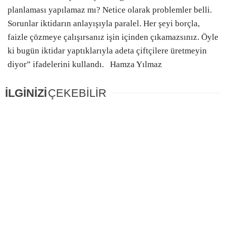
planlaması yapılamaz mı? Netice olarak problemler belli.
Sorunlar iktidarın anlayışıyla paralel. Her şeyi borçla,
faizle çözmeye çalışırsanız işin içinden çıkamazsınız. Öyle
ki bugün iktidar yaptıklarıyla adeta çiftçilere üretmeyin
diyor” ifadelerini kullandı. Hamza Yılmaz
İLGİNİZİ
ÇEKEBİLİR