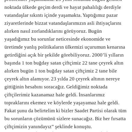
noktada ülkede geçim derdi ve hayat pahalılığı derdiyle
vatandaşlar sıkıntı içinde yaşamakta. Yaptığımız pazar
ziyaretlerinde bizzat vatandaşlarımızın asli ihtiyaçlarını
alırken nasıl zorlandıklarını görüyoruz. Bugün
yaşadığımız bu sorunlar neticesinde ekonomide ve
üretimde yanlış politikaların ülkemizi uçurumun kenarına
getirdiğini açık bir şekilde görebiliyoruz. 2000’li yılların
başında 1 ton buğday satan çiftçimiz 22 tane çeyrek altın
alırken bugün 1 ton buğday satan çiftçimiz 2 tane bile
çeyrek altın alamıyor. 23 yılda 20 çeyrek altının nereye
gittiğinin hesabını soracağız. Geldiğimiz noktada
çiftçilerimiz kazanamaz hale geldi. İnsanlarımız
topraklarını ekemez ve köylerde yaşayamaz hale geldi.
Fakat şunu da belirtelim ki bizler Saadet Partisi olarak tüm
bu sorunların çözümünü sizlere sunacağız. Biz her fırsatta
çiftçimizin yanındayız” şeklinde konuştu.