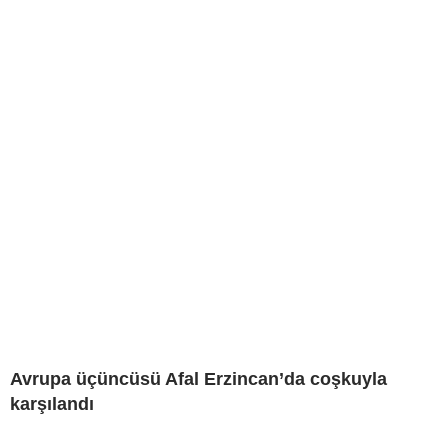
Avrupa üçüncüsü Afal Erzincan’da coşkuyla
karşılandı