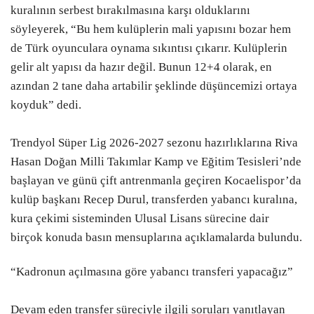
kuralının serbest bırakılmasına karşı olduklarını
söyleyerek, “Bu hem kulüplerin mali yapısını bozar hem
de Türk oyunculara oynama sıkıntısı çıkarır. Kulüplerin
gelir alt yapısı da hazır değil. Bunun 12+4 olarak, en
azından 2 tane daha artabilir şeklinde düşüncemizi ortaya
koyduk” dedi.
Trendyol Süper Lig 2026-2027 sezonu hazırlıklarına Riva
Hasan Doğan Milli Takımlar Kamp ve Eğitim Tesisleri’nde
başlayan ve günü çift antrenmanla geçiren Kocaelispor’da
kulüp başkanı Recep Durul, transferden yabancı kuralına,
kura çekimi sisteminden Ulusal Lisans sürecine dair
birçok konuda basın mensuplarına açıklamalarda bulundu.
“Kadronun açılmasına göre yabancı transferi yapacağız”
Devam eden transfer süreciyle ilgili soruları yanıtlayan