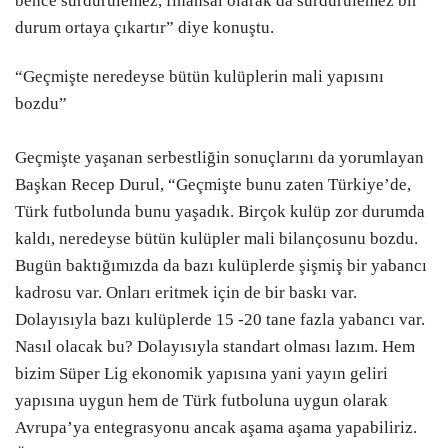
bence sürdürülemez, finansal olarak da sürdürülemez bir
durum ortaya çıkartır” diye konuştu.
“Geçmişte neredeyse bütün kulüplerin mali yapısını
bozdu”
Geçmişte yaşanan serbestliğin sonuçlarını da yorumlayan
Başkan Recep Durul, “Geçmişte bunu zaten Türkiye’de,
Türk futbolunda bunu yaşadık. Birçok kulüp zor durumda
kaldı, neredeyse bütün kulüpler mali bilançosunu bozdu.
Bugün baktığımızda da bazı kulüplerde şişmiş bir yabancı
kadrosu var. Onları eritmek için de bir baskı var.
Dolayısıyla bazı kulüplerde 15 -20 tane fazla yabancı var.
Nasıl olacak bu? Dolayısıyla standart olması lazım. Hem
bizim Süper Lig ekonomik yapısına yani yayın geliri
yapısına uygun hem de Türk futboluna uygun olarak
Avrupa’ya entegrasyonu ancak aşama aşama yapabiliriz.