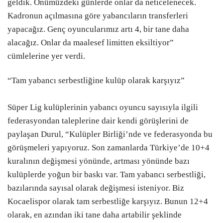
geldik. Önümüzdeki günlerde onlar da neticelenecek.
Kadronun açılmasına göre yabancıların transferleri
yapacağız. Genç oyuncularımız artı 4, bir tane daha
alacağız. Onlar da maalesef limitten eksiltiyor”
cümlelerine yer verdi.
“Tam yabancı serbestliğine kulüp olarak karşıyız”
Süper Lig kulüplerinin yabancı oyuncu sayısıyla ilgili
federasyondan taleplerine dair kendi görüşlerini de
paylaşan Durul, “Kulüpler Birliği’nde ve federasyonda bu
görüşmeleri yapıyoruz. Son zamanlarda Türkiye’de 10+4
kuralının değişmesi yönünde, artması yönünde bazı
kulüplerde yoğun bir baskı var. Tam yabancı serbestliği,
bazılarında sayısal olarak değişmesi isteniyor. Biz
Kocaelispor olarak tam serbestliğe karşıyız. Bunun 12+4
olarak, en azından iki tane daha artabilir şeklinde