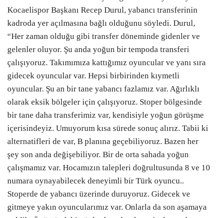
Kocaelispor Başkanı Recep Durul, yabancı transferinin
kadroda yer açılmasına bağlı olduğunu söyledi. Durul,
“Her zaman olduğu gibi transfer döneminde gidenler ve
gelenler oluyor. Şu anda yoğun bir tempoda transferi
çalışıyoruz. Takımımıza kattığımız oyuncular ve yanı sıra
gidecek oyuncular var. Hepsi birbirinden kıymetli
oyuncular. Şu an bir tane yabancı fazlamız var. Ağırlıklı
olarak eksik bölgeler için çalışıyoruz. Stoper bölgesinde
bir tane daha transferimiz var, kendisiyle yoğun görüşme
içerisindeyiz. Umuyorum kısa sürede sonuç alırız. Tabii ki
alternatifleri de var, B planına geçebiliyoruz. Bazen her
şey son anda değişebiliyor. Bir de orta sahada yoğun
çalışmamız var. Hocamızın talepleri doğrultusunda 8 ve 10
numara oynayabilecek deneyimli bir Türk oyuncu..
Stoperde de yabancı üzerinde duruyoruz. Gidecek ve
gitmeye yakın oyuncularımız var. Onlarla da son aşamaya