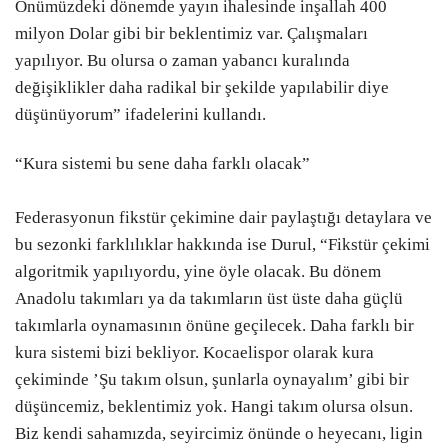
Önümüzdeki dönemde yayın ihalesinde inşallah 400
milyon Dolar gibi bir beklentimiz var. Çalışmaları
yapılıyor. Bu olursa o zaman yabancı kuralında
değişiklikler daha radikal bir şekilde yapılabilir diye
düşünüyorum” ifadelerini kullandı.
“Kura sistemi bu sene daha farklı olacak”
Federasyonun fikstür çekimine dair paylaştığı detaylara ve
bu sezonki farklılıklar hakkında ise Durul, “Fikstür çekimi
algoritmik yapılıyordu, yine öyle olacak. Bu dönem
Anadolu takımları ya da takımların üst üste daha güçlü
takımlarla oynamasının önüne geçilecek. Daha farklı bir
kura sistemi bizi bekliyor. Kocaelispor olarak kura
çekiminde ’Şu takım olsun, şunlarla oynayalım’ gibi bir
düşüncemiz, beklentimiz yok. Hangi takım olursa olsun.
Biz kendi sahamızda, seyircimiz önünde o heyecanı, ligin