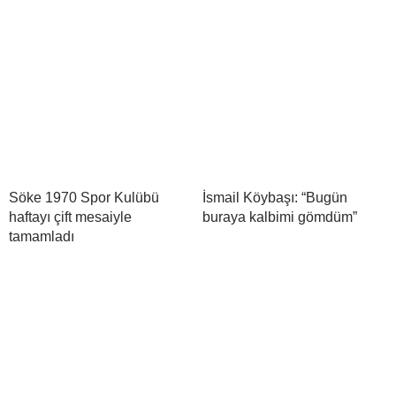
Söke 1970 Spor Kulübü
İsmail Köybaşı: “Bugün
haftayı çift mesaiyle
buraya kalbimi gömdüm”
tamamladı