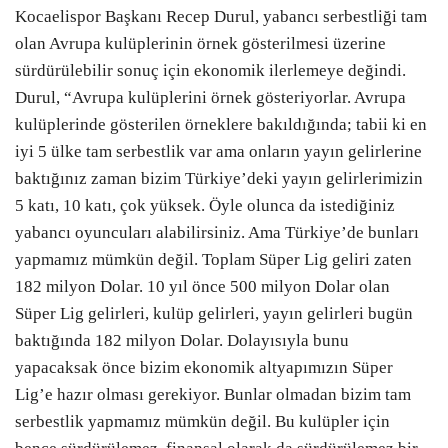
Kocaelispor Başkanı Recep Durul, yabancı serbestliği tam
olan Avrupa kulüplerinin örnek gösterilmesi üzerine
sürdürülebilir sonuç için ekonomik ilerlemeye değindi.
Durul, “Avrupa kulüplerini örnek gösteriyorlar. Avrupa
kulüplerinde gösterilen örneklere bakıldığında; tabii ki en
iyi 5 ülke tam serbestlik var ama onların yayın gelirlerine
baktığınız zaman bizim Türkiye’deki yayın gelirlerimizin
5 katı, 10 katı, çok yüksek. Öyle olunca da istediğiniz
yabancı oyuncuları alabilirsiniz. Ama Türkiye’de bunları
yapmamız mümkün değil. Toplam Süper Lig geliri zaten
182 milyon Dolar. 10 yıl önce 500 milyon Dolar olan
Süper Lig gelirleri, kulüp gelirleri, yayın gelirleri bugün
baktığında 182 milyon Dolar. Dolayısıyla bunu
yapacaksak önce bizim ekonomik altyapımızın Süper
Lig’e hazır olması gerekiyor. Bunlar olmadan bizim tam
serbestlik yapmamız mümkün değil. Bu kulüpler için