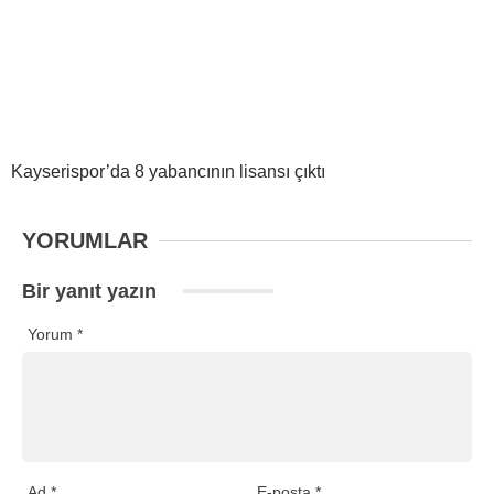
Kayserispor’da 8 yabancının lisansı çıktı
YORUMLAR
Bir yanıt yazın
Yorum
*
Ad
*
E-posta
*