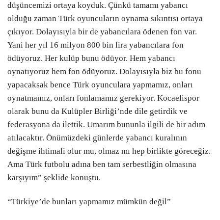
düşüncemizi ortaya koyduk. Çünkü tamamı yabancı
olduğu zaman Türk oyuncuların oynama sıkıntısı ortaya
çıkıyor. Dolayısıyla bir de yabancılara ödenen fon var.
Yani her yıl 16 milyon 800 bin lira yabancılara fon
ödüyoruz. Her kulüp bunu ödüyor. Hem yabancı
oynatıyoruz hem fon ödüyoruz. Dolayısıyla biz bu fonu
yapacaksak bence Türk oyunculara yapmamız, onları
oynatmamız, onları fonlamamız gerekiyor. Kocaelispor
olarak bunu da Kulüpler Birliği’nde dile getirdik ve
federasyona da ilettik. Umarım bununla ilgili de bir adım
atılacaktır. Önümüzdeki günlerde yabancı kuralının
değişme ihtimali olur mu, olmaz mı hep birlikte göreceğiz.
Ama Türk futbolu adına ben tam serbestliğin olmasına
karşıyım” şeklide konuştu.
“Türkiye’de bunları yapmamız mümkün değil”