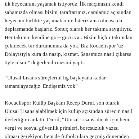
ilk heyecanını yaşamak istiyoruz. İlk maçımızın kendi
sahamızda olması bizim, taraftarımız, camiamız açısından
heyecanı birlikte yaşamak olur. İsteriz ama olmasa da
deplasmanda başlarız. Sonuç olarak her takıma saygılıyız.
Her takımın kendine göre gücü var. Bizim hiçbir takımdan
çekinecek bir durumumuz da yok. Biz Kocaelispor’uz.
Dolayısıyla kura da nasip, kısmet. Şansımıza nasıl çıkarsa
öyle olsun” değerlendirmesini yaptı.
“Ulusal Lisans süreçlerini lig başlayana kadar
tamamlayacağız. Endişemiz yok”
Kocaelispor Kulüp Başkanı Recep Durul, son olarak
Ulusal Lisans alabilmek için kulüp açısından sürecin nasıl
ilerlediğini anlattı. Durul, “Ulusal Lisans almak için hem
vergi ve sosyal güvenlik primleri, borçsuzluk yazısı
olması gerekiyor, hem de futbolculara geçmiş dönemden