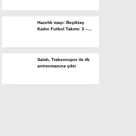
Hazırlık maçı: Beşiktaş
Kadın Futbol Takımı: 3 –
FOMGET: 1
Salah, Trabzonspor ile ilk
antrenmanına çıktı