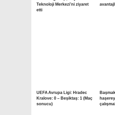
Teknoloji Merkezi’ni ziyaret
avantaj
etti
UEFA Avrupa Ligi: Hradec
Başmakç
Kralove: 0 – Beşiktaş: 1 (Maç
haşerey
sonucu)
çalışma