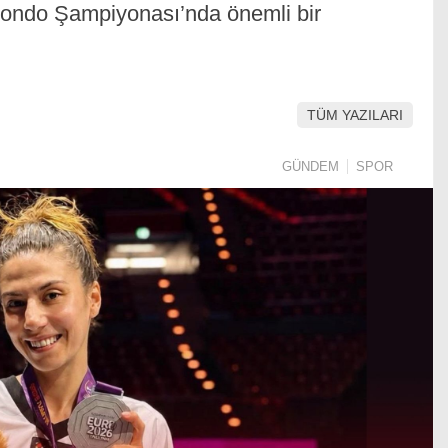
ondo Şampiyonası’nda önemli bir
TÜM YAZILARI
GÜNDEM
SPOR