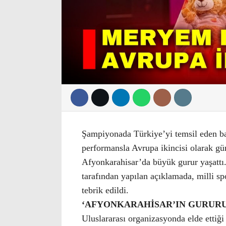
Şampiyonada Türkiye’yi temsil eden başa
performansla Avrupa ikincisi olarak g
Afyonkarahisar’da büyük gurur yaşattı
tarafından yapılan açıklamada, milli s
tebrik edildi.
‘AFYONKARAHİSAR’IN GURURU
Uluslararası organizasyonda elde ettiğ