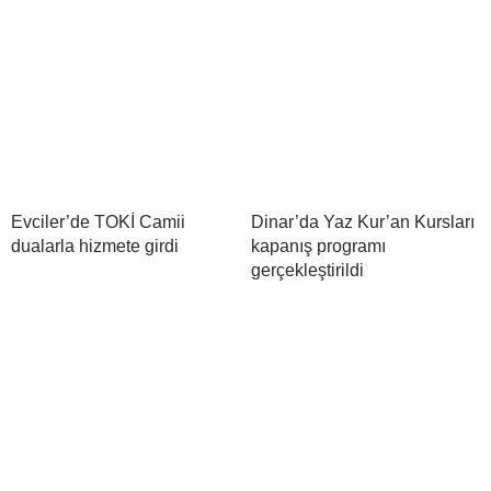
Evciler’de TOKİ Camii
Dinar’da Yaz Kur’an Kursları
dualarla hizmete girdi
kapanış programı
gerçekleştirildi