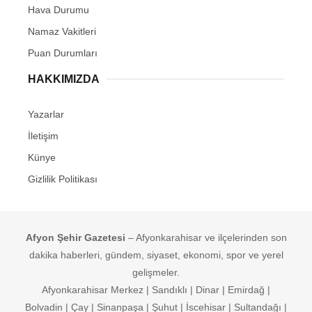
Hava Durumu
Namaz Vakitleri
Puan Durumları
HAKKIMIZDA
Yazarlar
İletişim
Künye
Gizlilik Politikası
Afyon Şehir Gazetesi
– Afyonkarahisar ve ilçelerinden son
dakika haberleri, gündem, siyaset, ekonomi, spor ve yerel
gelişmeler.
Afyonkarahisar Merkez | Sandıklı | Dinar | Emirdağ |
Bolvadin | Çay | Sinanpaşa | Şuhut | İscehisar | Sultandağı |