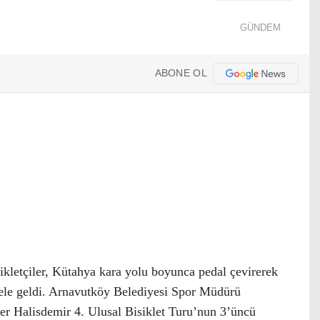
GÜNDEM
ABONE OL
sikletçiler, Kütahya kara yolu boyunca pedal çevirerek
ele geldi. Arnavutköy Belediyesi Spor Müdürü
r Halisdemir 4. Ulusal Bisiklet Turu’nun 3’üncü