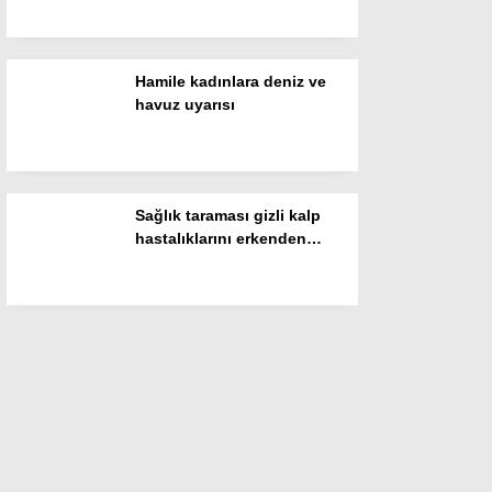
Hamile kadınlara deniz ve
havuz uyarısı
Sağlık taraması gizli kalp
hastalıklarını erkenden
yakalıyor