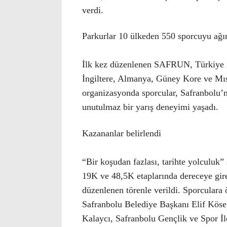
verdi.
Parkurlar 10 ülkeden 550 sporcuyu ağır
İlk kez düzenlenen SAFRUN, Türkiye il
İngiltere, Almanya, Güney Kore ve Mısı
organizasyonda sporcular, Safranbolu’n
unutulmaz bir yarış deneyimi yaşadı.
Kazananlar belirlendi
“Bir koşudan fazlası, tarihte yolculuk
19K ve 48,5K etaplarında dereceye gire
düzenlenen törenle verildi. Sporculara
Safranbolu Belediye Başkanı Elif Kös
Kalaycı, Safranbolu Gençlik ve Spor İ