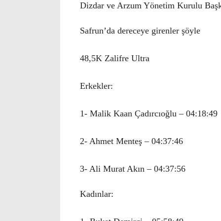
Dizdar ve Arzum Yönetim Kurulu Başka
Safrun’da dereceye girenler şöyle
48,5K Zalifre Ultra
Erkekler:
1- Malik Kaan Çadırcıoğlu – 04:18:49
2- Ahmet Menteş – 04:37:46
3- Ali Murat Akın – 04:37:56
Kadınlar: