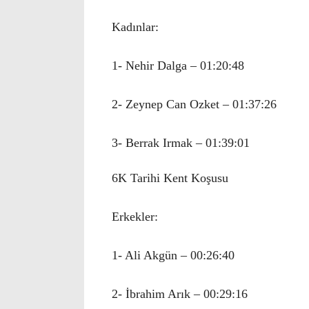
Kadınlar:
1- Nehir Dalga – 01:20:48
2- Zeynep Can Ozket – 01:37:26
3- Berrak Irmak – 01:39:01
6K Tarihi Kent Koşusu
Erkekler:
1- Ali Akgün – 00:26:40
2- İbrahim Arık – 00:29:16