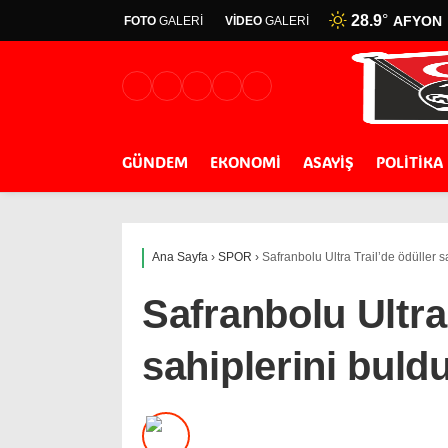
28.9
°
AFYON
FOTO
GALERİ
VİDEO
GALERİ
GÜNDEM
EKONOMİ
ASAYİŞ
POLİTİKA
Ana Sayfa
›
SPOR
›
Safranbolu Ultra Trail’de ödüller s
Safranbolu Ultra 
sahiplerini buld