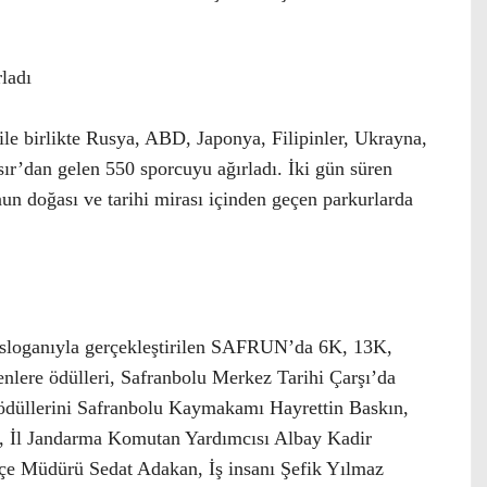
ladı
e birlikte Rusya, ABD, Japonya, Filipinler, Ukrayna,
r’dan gelen 550 sporcuyu ağırladı. İki gün süren
un doğası ve tarihi mirası içinden geçen parkurlarda
” sloganıyla gerçekleştirilen SAFRUN’da 6K, 13K,
nlere ödülleri, Safranbolu Merkez Tarihi Çarşı’da
 ödüllerini Safranbolu Kaymakamı Hayrettin Baskın,
e, İl Jandarma Komutan Yardımcısı Albay Kadir
lçe Müdürü Sedat Adakan, İş insanı Şefik Yılmaz