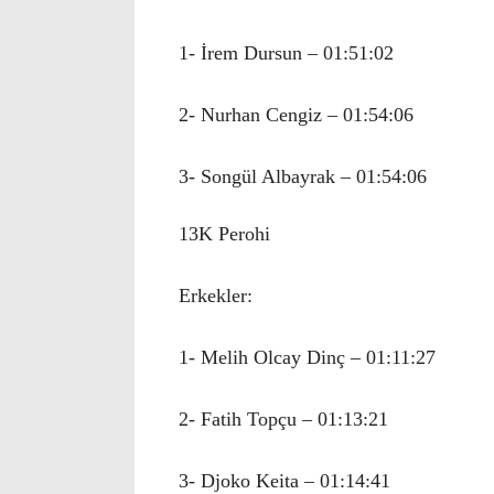
1- İrem Dursun – 01:51:02
2- Nurhan Cengiz – 01:54:06
3- Songül Albayrak – 01:54:06
13K Perohi
Erkekler:
1- Melih Olcay Dinç – 01:11:27
2- Fatih Topçu – 01:13:21
3- Djoko Keita – 01:14:41