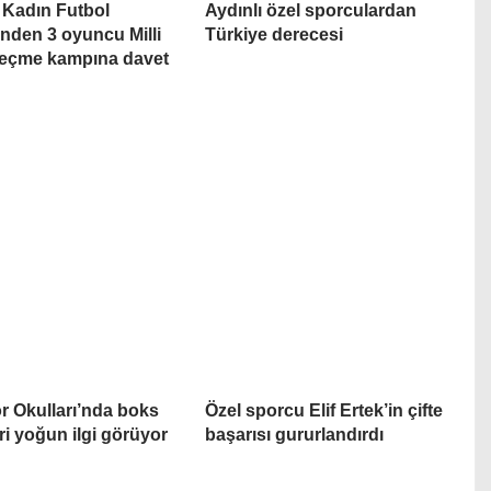
 Kadın Futbol
Aydınlı özel sporculardan
nden 3 oyuncu Milli
Türkiye derecesi
seçme kampına davet
r Okulları’nda boks
Özel sporcu Elif Ertek’in çifte
ri yoğun ilgi görüyor
başarısı gururlandırdı