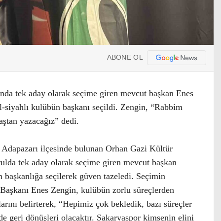
ABONE OL
nda tek aday olarak seçime giren mevcut başkan Enes
il-siyahlı kulübün başkanı seçildi. Zengin, “Rabbim
aştan yazacağız” dedi.
 Adapazarı ilçesinde bulunan Orhan Gazi Kültür
rulda tek aday olarak seçime giren mevcut başkan
n başkanlığa seçilerek güven tazeledi. Seçimin
Başkanı Enes Zengin, kulübün zorlu süreçlerden
arını belirterek, “Hepimiz çok bekledik, bazı süreçler
e geri dönüşleri olacaktır. Sakaryaspor kimsenin elini