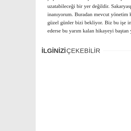
uzatabileceği bir yer değildir. Sakarya
inanıyorum. Buradan mevcut yönetim ku
güzel günler bizi bekliyor. Biz bu iş
ederse bu yarım kalan hikayeyi baştan 
İLGİNİZİ
ÇEKEBİLİR