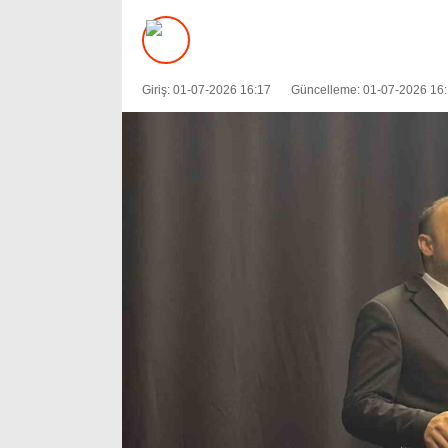
Giriş: 01-07-2026 16:17
Güncelleme: 01-07-2026 16