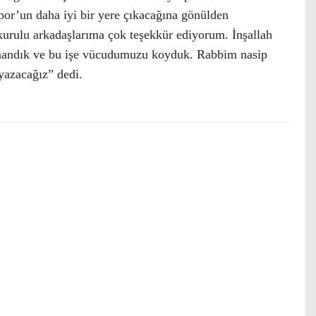
spor’un daha iyi bir yere çıkacağına gönülden
rulu arkadaşlarıma çok teşekkür ediyorum. İnşallah
e inandık ve bu işe vücudumuzu koyduk. Rabbim nasip
yazacağız” dedi.