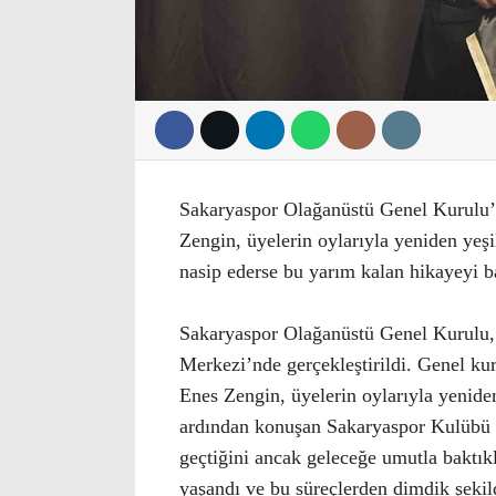
Sakaryaspor Olağanüstü Genel Kurulu’
Zengin, üyelerin oylarıyla yeniden yeş
nasip ederse bu yarım kalan hikayeyi b
Sakaryaspor Olağanüstü Genel Kurulu,
Merkezi’nde gerçekleştirildi. Genel ku
Enes Zengin, üyelerin oylarıyla yenide
ardından konuşan Sakaryaspor Kulübü 
geçtiğini ancak geleceğe umutla baktıkl
yaşandı ve bu süreçlerden dimdik şekild