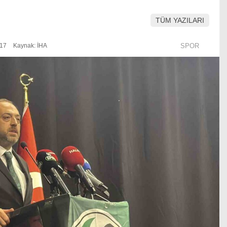
TÜM YAZILARI
:17
Kaynak: İHA
SPOR