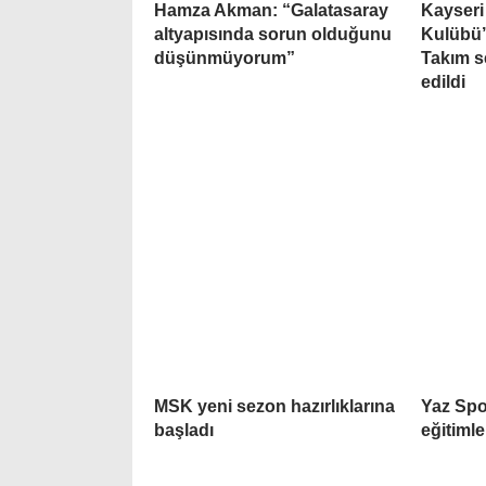
Hamza Akman: “Galatasaray
Kayseri
altyapısında sorun olduğunu
Kulübü’
düşünmüyorum”
Takım 
edildi
MSK yeni sezon hazırlıklarına
Yaz Spo
başladı
eğitimle