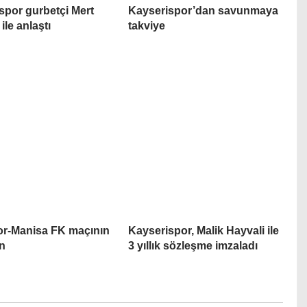
spor gurbetçi Mert
Kayserispor’dan savunmaya
le anlaştı
takviye
r-Manisa FK maçının
Kayserispor, Malik Hayvali ile
n
3 yıllık sözleşme imzaladı