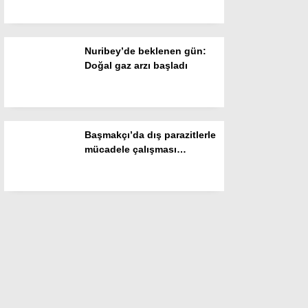
Nuribey’de beklenen gün:
Doğal gaz arzı başladı
Başmakçı’da dış parazitlerle
mücadele çalışması
başlatıldı