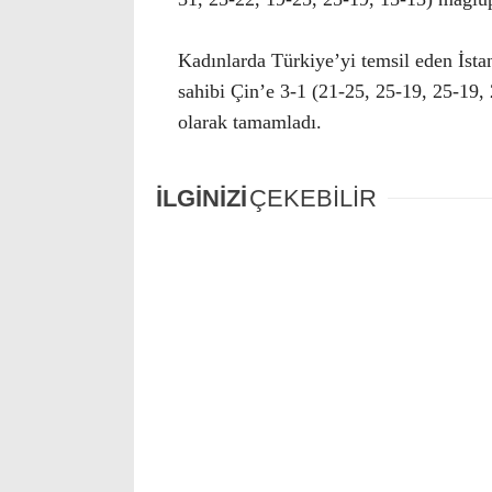
Kadınlarda Türkiye’yi temsil eden İst
sahibi Çin’e 3-1 (21-25, 25-19, 25-19
olarak tamamladı.
İLGİNİZİ
ÇEKEBİLİR