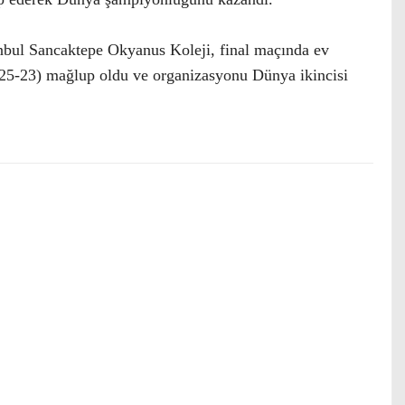
anbul Sancaktepe Okyanus Koleji, final maçında ev
, 25-23) mağlup oldu ve organizasyonu Dünya ikincisi