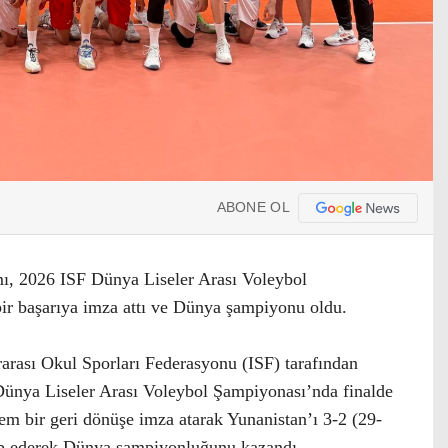
ABONE OL
ı, 2026 ISF Dünya Liseler Arası Voleybol
ir başarıya imza attı ve Dünya şampiyonu oldu.
arası Okul Sporları Federasyonu (ISF) tarafından
ünya Liseler Arası Voleybol Şampiyonası’nda finalde
m bir geri dönüşe imza atarak Yunanistan’ı 3-2 (29-
up ederek Dünya şampiyonluğunu kazandı.