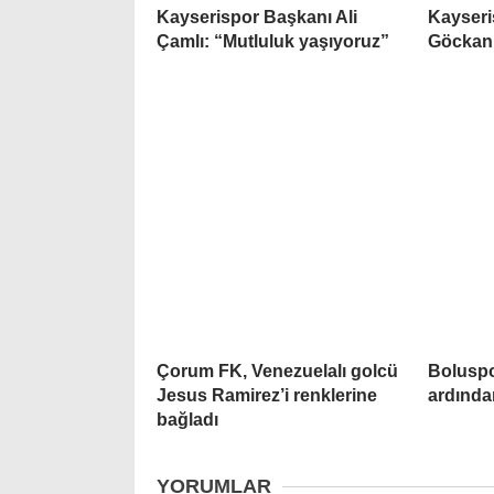
Kayserispor Başkanı Ali
Kayseri
Çamlı: “Mutluluk yaşıyoruz”
Göckan i
Çorum FK, Venezuelalı golcü
Boluspo
Jesus Ramirez’i renklerine
ardında
bağladı
YORUMLAR