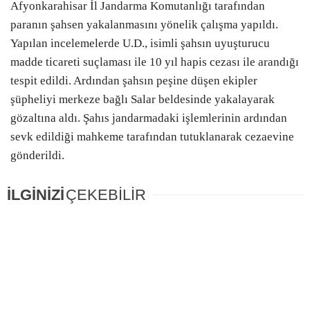
Afyonkarahisar İl Jandarma Komutanlığı tarafından
paranın şahsen yakalanmasını yönelik çalışma yapıldı.
Yapılan incelemelerde U.D., isimli şahsın uyuşturucu
madde ticareti suçlaması ile 10 yıl hapis cezası ile arandığı
tespit edildi. Ardından şahsın peşine düşen ekipler
şüpheliyi merkeze bağlı Salar beldesinde yakalayarak
gözaltına aldı. Şahıs jandarmadaki işlemlerinin ardından
sevk edildiği mahkeme tarafından tutuklanarak cezaevine
gönderildi.
İLGİNİZİ
ÇEKEBİLİR