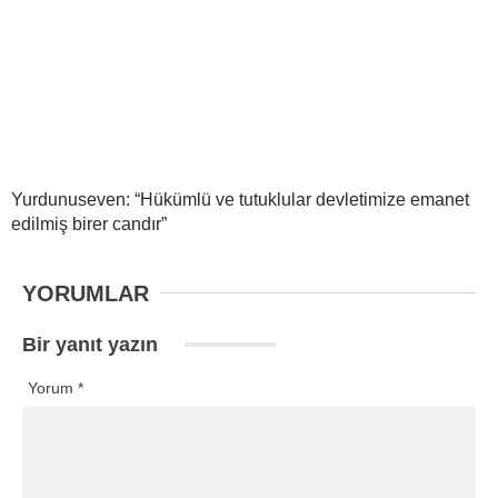
Yurdunuseven: “Hükümlü ve tutuklular devletimize emanet
edilmiş birer candır”
YORUMLAR
Bir yanıt yazın
Yorum
*