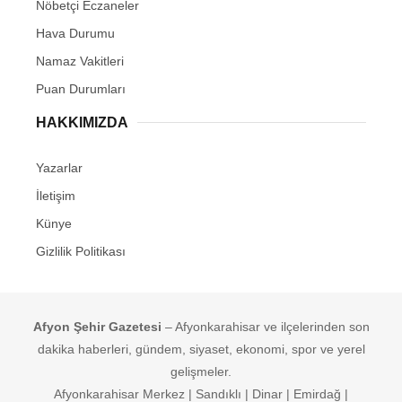
Nöbetçi Eczaneler
Hava Durumu
Namaz Vakitleri
Puan Durumları
HAKKIMIZDA
Yazarlar
İletişim
Künye
Gizlilik Politikası
Afyon Şehir Gazetesi
– Afyonkarahisar ve ilçelerinden son
dakika haberleri, gündem, siyaset, ekonomi, spor ve yerel
gelişmeler.
Afyonkarahisar Merkez | Sandıklı | Dinar | Emirdağ |