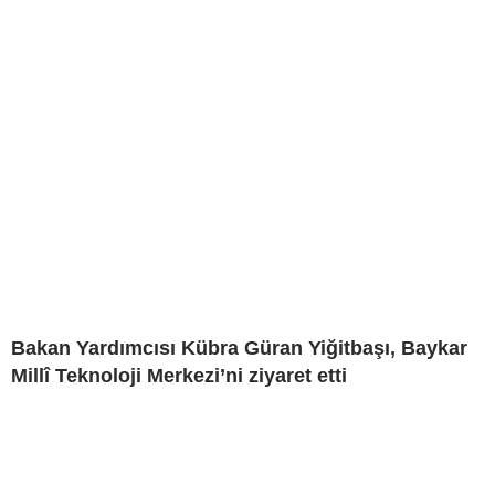
Bakan Yardımcısı Kübra Güran Yiğitbaşı, Baykar
Millî Teknoloji Merkezi’ni ziyaret etti