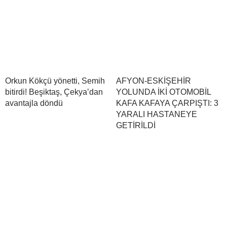
Orkun Kökçü yönetti, Semih
AFYON-ESKİŞEHİR
bitirdi! Beşiktaş, Çekya’dan
YOLUNDA İKİ OTOMOBİL
avantajla döndü
KAFA KAFAYA ÇARPIŞTI: 3
YARALI HASTANEYE
GETİRİLDİ