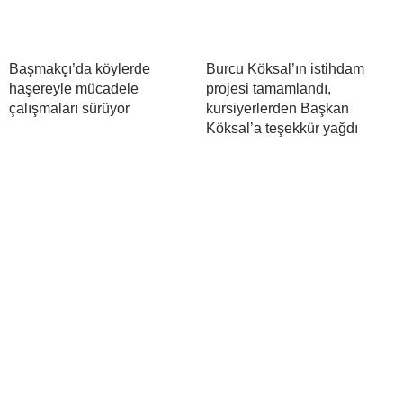
Başmakçı’da köylerde
Burcu Köksal’ın istihdam
haşereyle mücadele
projesi tamamlandı,
çalışmaları sürüyor
kursiyerlerden Başkan
Köksal’a teşekkür yağdı