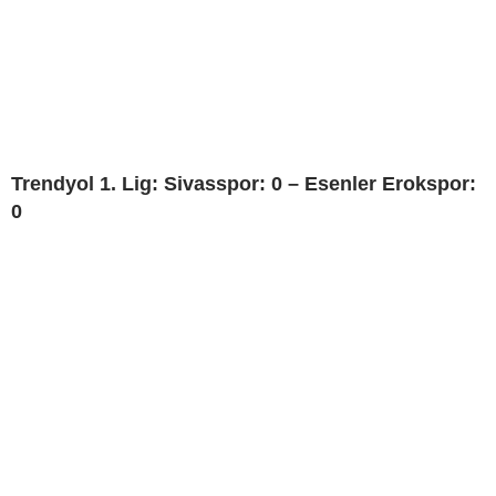
Trendyol 1. Lig: Sivasspor: 0 – Esenler Erokspor:
0