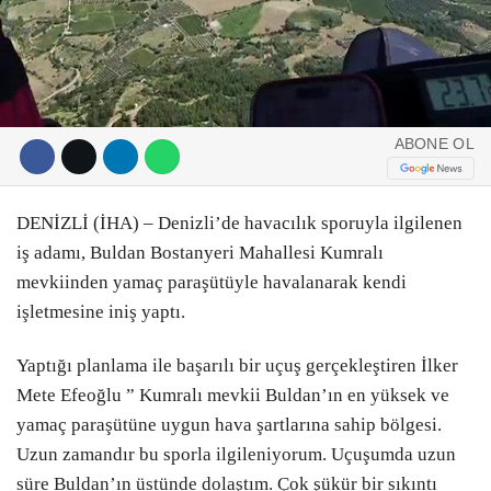
ABONE OL
DENİZLİ (İHA) – Denizli’de havacılık sporuyla ilgilenen
iş adamı, Buldan Bostanyeri Mahallesi Kumralı
mevkiinden yamaç paraşütüyle havalanarak kendi
işletmesine iniş yaptı.
Yaptığı planlama ile başarılı bir uçuş gerçekleştiren İlker
Mete Efeoğlu ” Kumralı mevkii Buldan’ın en yüksek ve
yamaç paraşütüne uygun hava şartlarına sahip bölgesi.
Uzun zamandır bu sporla ilgileniyorum. Uçuşumda uzun
süre Buldan’ın üstünde dolaştım. Çok şükür bir sıkıntı