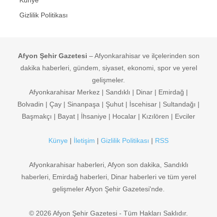
Künye
Gizlilik Politikası
Afyon Şehir Gazetesi
– Afyonkarahisar ve ilçelerinden son
dakika haberleri, gündem, siyaset, ekonomi, spor ve yerel
gelişmeler.
Afyonkarahisar Merkez | Sandıklı | Dinar | Emirdağ |
Bolvadin | Çay | Sinanpaşa | Şuhut | İscehisar | Sultandağı |
Başmakçı | Bayat | İhsaniye | Hocalar | Kızılören | Evciler
Künye
|
İletişim
|
Gizlilik Politikası
|
RSS
Afyonkarahisar haberleri, Afyon son dakika, Sandıklı
haberleri, Emirdağ haberleri, Dinar haberleri ve tüm yerel
gelişmeler Afyon Şehir Gazetesi'nde.
© 2026 Afyon Şehir Gazetesi - Tüm Hakları Saklıdır.