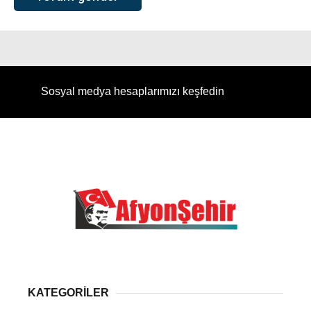
Sosyal medya hesaplarımızı keşfedin
KATEGORİLER