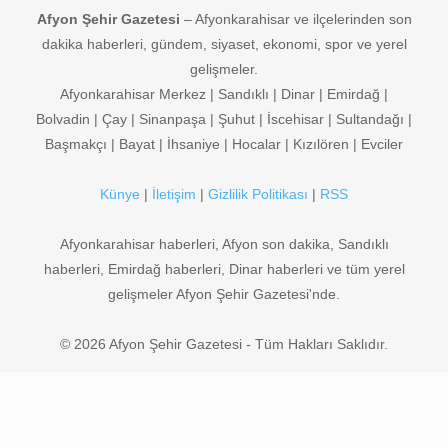
Afyon Şehir Gazetesi
– Afyonkarahisar ve ilçelerinden son
dakika haberleri, gündem, siyaset, ekonomi, spor ve yerel
gelişmeler.
Afyonkarahisar Merkez | Sandıklı | Dinar | Emirdağ |
Bolvadin | Çay | Sinanpaşa | Şuhut | İscehisar | Sultandağı |
Başmakçı | Bayat | İhsaniye | Hocalar | Kızılören | Evciler
Künye
|
İletişim
|
Gizlilik Politikası
|
RSS
Afyonkarahisar haberleri, Afyon son dakika, Sandıklı
haberleri, Emirdağ haberleri, Dinar haberleri ve tüm yerel
gelişmeler Afyon Şehir Gazetesi'nde.
© 2026 Afyon Şehir Gazetesi - Tüm Hakları Saklıdır.