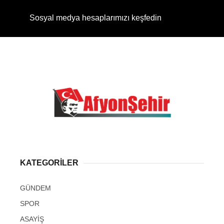
Sosyal medya hesaplarımızı keşfedin
KATEGORİLER
GÜNDEM
SPOR
ASAYİŞ