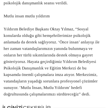
psikolojik danışmanlık seansı verildi.
Mutlu insan mutlu yıldırım
Yıldırım Belediye Başkanı Oktay Yılmaz, “Sosyal
konularda olduğu gibi hemşehrilerimize psikolojik
anlamada da destek sağlıyoruz. ‘Önce insan’ anlayışı ile
her zaman vatandaşlarımızın yanında bulunmaya ve
onların her türlü sıkıntılarında destek olmaya gayret
gösteriyoruz. Hayata geçirdiğimiz Yıldırım Belediyesi
Psikolojik Danışmanlık ve Eğitim Merkezi de bu
kapsamda önemli çalışmalara imza atıyor. Merkezimiz,
vatandaşların yaşadığı sorunlara profesyonel çözümler
sunuyor. ’Mutlu İnsan, Mutlu Yıldırım’ hedefi
doğrultusunda çalışmalarımızı sürdüreceğiz” dedi.
İLGİNİZİ
ÇEKEBİLİR