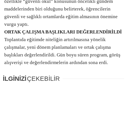
özellikle “güvenli okul” konusunun öncelikli gündem
maddelerinden biri olduğunu belirterek, öğrencilerin
güvenli ve sağlıklı ortamlarda eğitim almasının önemine
vurgu yaptı.
ORTAK ÇALIŞMA BAŞLIKLARI DEĞERLENDİRİLDİ
Toplantıda eğitimde niteliğin artırılmasına yönelik
çalışmalar, yeni dönem planlamaları ve ortak çalışma
başlıkları değerlendirildi. Gün boyu süren program, görüş
alışverişi ve değerlendirmelerin ardından sona erdi.
İLGİNİZİ
ÇEKEBİLİR