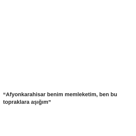
“Afyonkarahisar benim memleketim, ben bu
topraklara aşığım”