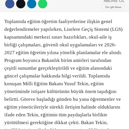
ABONE OL
Toplantıda eğitim öğretim faaliyetlerine ilişkin genel
değerlendirmeler yapılırken, Liselere Geçiş Sistemi (LGS)
kapsamındaki merkezi sınav hazırlıkları, okul-aile iş
birliği çalışmaları, güvenli okul uygulamaları ve 2026-
2027 eğitim öğretim yılına yönelik planlamalar ele alındı.
Program boyunca Bakanlık birim amirleri tarafından
çeşitli sunumlar gerçekleştirildi ve eğitim alanındaki
güncel çalışmalar hakkında bilgi verildi. Toplantıda
konuşan Milli Eğitim Bakanı Yusuf Tekin, eğitim
yönetiminde istişare kültürünün büyük önem taşıdığını
belirtti. Göreve başladığı günden bu yana öğretmenler ve
eğitim yöneticileriyle sürekli iletişim halinde olduklarını
ifade eden Tekin, eğitimin tüm paydaşlarla birlikte
yürütülmesi gerektiğine dikkat çekti. Bakan Tekin,