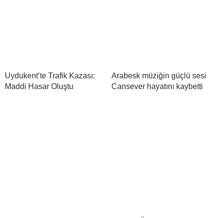
Uydukent’te Trafik Kazası:
Arabesk müziğin güçlü sesi
Maddi Hasar Oluştu
Cansever hayatını kaybetti