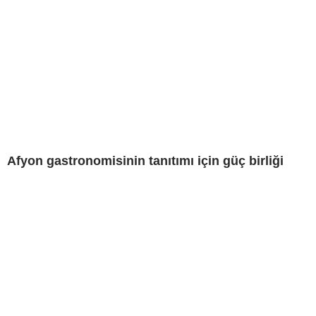
Afyon gastronomisinin tanıtımı için güç birliği