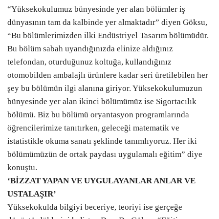
“Yüksekokulumuz bünyesinde yer alan bölümler iş
dünyasının tam da kalbinde yer almaktadır” diyen Göksu,
“Bu bölümlerimizden ilki Endüstriyel Tasarım bölümüdür.
Bu bölüm sabah uyandığınızda elinize aldığınız
telefondan, oturduğunuz koltuğa, kullandığınız
otomobilden ambalajlı ürünlere kadar seri üretilebilen her
şey bu bölümün ilgi alanına giriyor. Yüksekokulumuzun
bünyesinde yer alan ikinci bölümümüz ise Sigortacılık
bölümü. Biz bu bölümü oryantasyon programlarında
öğrencilerimize tanıtırken, geleceği matematik ve
istatistikle okuma sanatı şeklinde tanımlıyoruz. Her iki
bölümümüzün de ortak paydası uygulamalı eğitim” diye
konuştu.
‘BİZZAT YAPAN VE UYGULAYANLAR ANLAR VE
USTALAŞIR’
Yüksekokulda bilgiyi beceriye, teoriyi ise gerçeğe