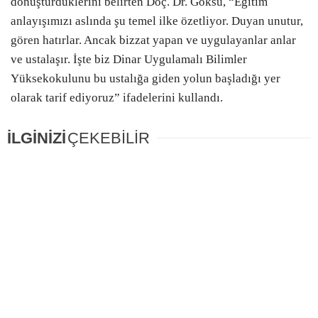
dönüştürdüklerini belirten Doç. Dr. Göksu, “Eğitim
anlayışımızı aslında şu temel ilke özetliyor. Duyan unutur,
gören hatırlar. Ancak bizzat yapan ve uygulayanlar anlar
ve ustalaşır. İşte biz Dinar Uygulamalı Bilimler
Yüksekokulunu bu ustalığa giden yolun başladığı yer
olarak tarif ediyoruz” ifadelerini kullandı.
İLGİNİZİ
ÇEKEBİLİR