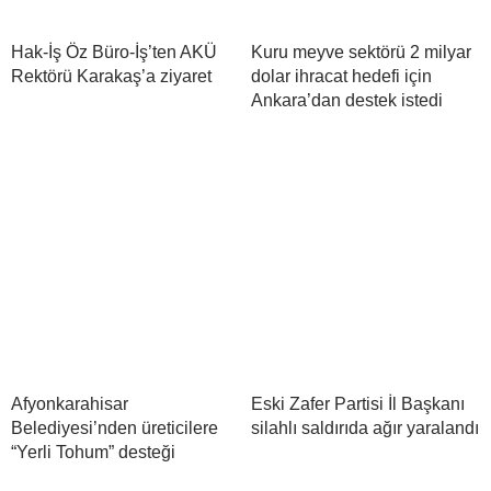
Hak-İş Öz Büro-İş’ten AKÜ
Kuru meyve sektörü 2 milyar
Rektörü Karakaş’a ziyaret
dolar ihracat hedefi için
Ankara’dan destek istedi
Afyonkarahisar
Eski Zafer Partisi İl Başkanı
Belediyesi’nden üreticilere
silahlı saldırıda ağır yaralandı
“Yerli Tohum” desteği