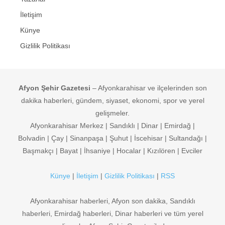
İletişim
Künye
Gizlilik Politikası
Afyon Şehir Gazetesi
– Afyonkarahisar ve ilçelerinden son
dakika haberleri, gündem, siyaset, ekonomi, spor ve yerel
gelişmeler.
Afyonkarahisar Merkez | Sandıklı | Dinar | Emirdağ |
Bolvadin | Çay | Sinanpaşa | Şuhut | İscehisar | Sultandağı |
Başmakçı | Bayat | İhsaniye | Hocalar | Kızılören | Evciler
Künye
|
İletişim
|
Gizlilik Politikası
|
RSS
Afyonkarahisar haberleri, Afyon son dakika, Sandıklı
haberleri, Emirdağ haberleri, Dinar haberleri ve tüm yerel