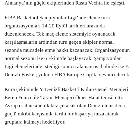
Almanya’nın güçlü ekiplerinden Rasta Vechta ile eşleşti.
FIBA Basketbol Şampiyonlar Ligi’nde eleme turu
organizasyonları 14-20 Eylül tarihleri arasında
düzenlenecek. Tek maç eleme sistemiyle oynanacak
karşılaşmaların ardından turu geçen ekipler normal
sezonda mücadele etme hakkı kazanacak. Organizasyonun
normal sezonu ise 6 Ekim’de başlayacak. Şampiyonlar
Ligi elemelerinde istediği sonucu alamaması halinde ise Y.
Denizli Basket, yoluna FIBA Europe Cup’ta devam edecek.
Kura çekiminde Y. Denizli Basket’i Kulüp Genel Menajeri
Evren Yenice ile Takım Menajeri Ömer Halat temsil etti.
Avrupa sahnesine ilk kez çıkacak olan Denizli temsilcisi,
güçlü rakibi karşısında tarihi bir başarıya imza atarak
gruplara kalmayı hedefliyor.