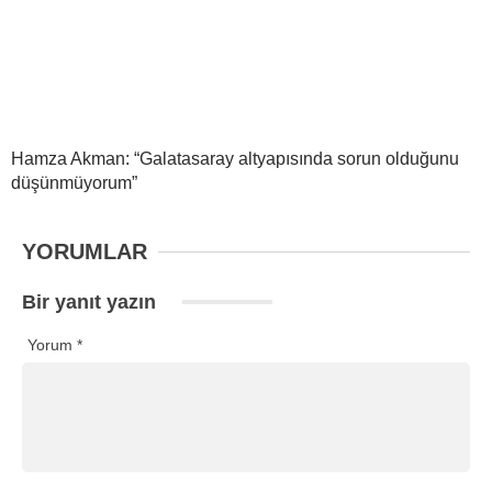
Hamza Akman: “Galatasaray altyapısında sorun olduğunu
düşünmüyorum”
YORUMLAR
Bir yanıt yazın
Yorum
*