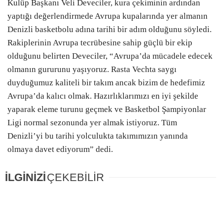
Kulüp Başkanı Veli Deveciler, kura çekiminin ardından
yaptığı değerlendirmede Avrupa kupalarında yer almanın
Denizli basketbolu adına tarihi bir adım olduğunu söyledi.
Rakiplerinin Avrupa tecrübesine sahip güçlü bir ekip
olduğunu belirten Deveciler, “Avrupa’da mücadele edecek
olmanın gururunu yaşıyoruz. Rasta Vechta saygı
duyduğumuz kaliteli bir takım ancak bizim de hedefimiz
Avrupa’da kalıcı olmak. Hazırlıklarımızı en iyi şekilde
yaparak eleme turunu geçmek ve Basketbol Şampiyonlar
Ligi normal sezonunda yer almak istiyoruz. Tüm
Denizli’yi bu tarihi yolculukta takımımızın yanında
olmaya davet ediyorum” dedi.
İLGİNİZİ
ÇEKEBİLİR