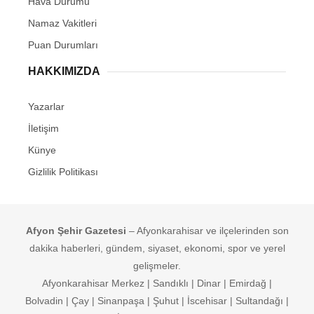
Hava Durumu
Namaz Vakitleri
Puan Durumları
HAKKIMIZDA
Yazarlar
İletişim
Künye
Gizlilik Politikası
Afyon Şehir Gazetesi
– Afyonkarahisar ve ilçelerinden son
dakika haberleri, gündem, siyaset, ekonomi, spor ve yerel
gelişmeler.
Afyonkarahisar Merkez | Sandıklı | Dinar | Emirdağ |
Bolvadin | Çay | Sinanpaşa | Şuhut | İscehisar | Sultandağı |