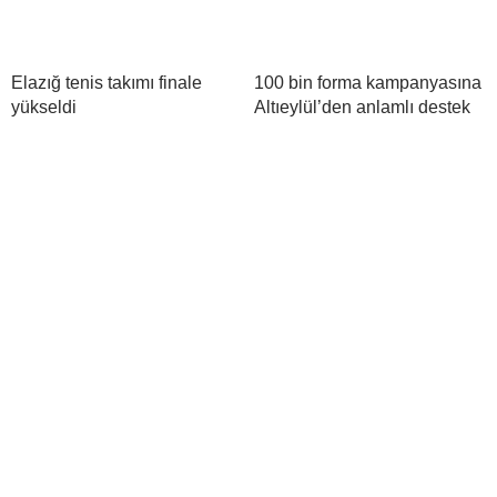
Elazığ tenis takımı finale
100 bin forma kampanyasına
yükseldi
Altıeylül’den anlamlı destek