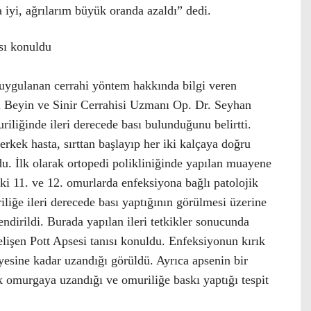
iyi, ağrılarım büyük oranda azaldı” dedi.
sı konuldu
 uygulanan cerrahi yöntem hakkında bilgi veren
i Beyin ve Sinir Cerrahisi Uzmanı Op. Dr. Seyhan
iliğinde ileri derecede bası bulunduğunu belirtti.
rkek hasta, sırttan başlayıp her iki kalçaya doğru
rdu. İlk olarak ortopedi polikliniğinde yapılan muayene
ki 11. ve 12. omurlarda enfeksiyona bağlı patolojik
liğe ileri derecede bası yaptığının görülmesi üzerine
endirildi. Burada yapılan ileri tetkikler sonucunda
lişen Pott Apsesi tanısı konuldu. Enfeksiyonun kırık
yesine kadar uzandığı görüldü. Ayrıca apsenin bir
 omurgaya uzandığı ve omuriliğe baskı yaptığı tespit