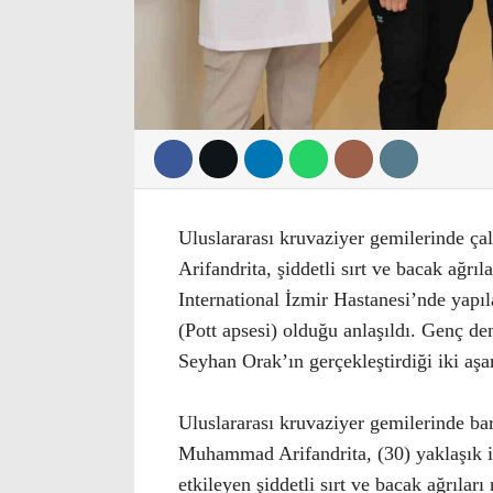
Uluslararası kruvaziyer gemilerinde 
Arifandrita, şiddetli sırt ve bacak ağrı
International İzmir Hastanesi’nde yap
(Pott apsesi) olduğu anlaşıldı. Genç d
Seyhan Orak’ın gerçekleştirdiği iki aşa
Uluslararası kruvaziyer gemilerinde ba
Muhammad Arifandrita, (30) yaklaşık ik
etkileyen şiddetli sırt ve bacak ağrıla