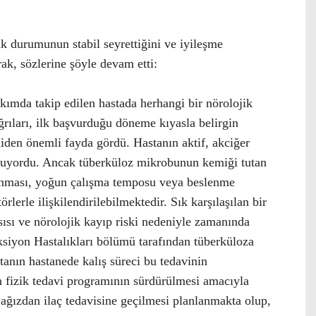
k durumunun stabil seyrettiğini ve iyileşme
ak, sözlerine şöyle devam etti:
ımda takip edilen hastada herhangi bir nörolojik
ıları, ilk başvurduğu döneme kıyasla belirgin
iden önemli fayda gördü. Hastanın aktif, akciğer
muyordu. Ancak tüberküloz mikrobunun kemiği tutan
lanması, yoğun çalışma temposu veya beslenme
rlerle ilişkilendirilebilmektedir. Sık karşılaşılan bir
ısı ve nörolojik kayıp riski nedeniyle zamanında
ksiyon Hastalıkları bölümü tarafından tüberküloza
tanın hastanede kalış süreci bu tedavinin
fizik tedavi programının sürdürülmesi amacıyla
 ağızdan ilaç tedavisine geçilmesi planlanmakta olup,