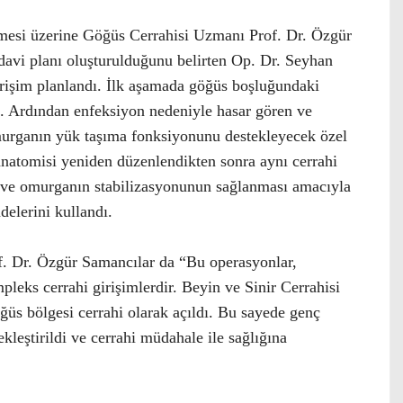
rmesi üzerine Göğüs Cerrahisi Uzmanı Prof. Dr. Özgür
tedavi planı oluşturulduğunu belirten Op. Dr. Seyhan
girişim planlandı. İlk aşamada göğüs boşluğundaki
ı. Ardından enfeksiyon nedeniyle hasar gören ve
omurganın yük taşıma fonksiyonunu destekleyecek özel
 anatomisi yeniden düzenlendikten sonra aynı cerrahi
ı ve omurganın stabilizasyonunun sağlanması amacıyla
delerini kullandı.
f. Dr. Özgür Samancılar da “Bu operasyonlar,
pleks cerrahi girişimlerdir. Beyin ve Sinir Cerrahisi
ğüs bölgesi cerrahi olarak açıldı. Bu sayede genç
ekleştirildi ve cerrahi müdahale ile sağlığına