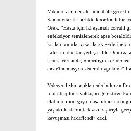
Vakanın acil cerrahi müdahale gerekti
Samancılar ile birlikte koordineli bir 
Orak, “Hasta için iki aşamalı cerrahi 
enfeksiyon temizlenerek apse boşaltıld
kırılan omurlar çıkarılarak yerlerine 
kafes implantlar yerleştirildi. Omurga
seans içerisinde, omuriliğin korunmas
enstrümantasyon sistemi uygulandı” ifa
Vakaya ilişkin açıklamada bulunan Pro
multidisipliner yaklaşım gerektiren kom
ekibinin omurgaya ulaşabilmesi için gö
yaştaki hastanın tedavisi başarıyla gerç
kavuşması hedeflendi” dedi.