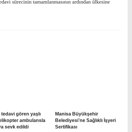
tedavi sürecinin tamamlanmasının ardından ülkesine
 tedavi gören yaşlı
Manisa Büyükşehir
elikopter ambulansla
Belediyesi’ne Sağlıklı İşyeri
a sevk edildi
Sertifikası