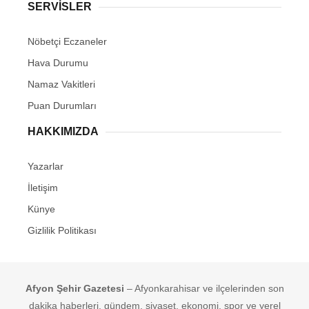
SERVİSLER
Nöbetçi Eczaneler
Hava Durumu
Namaz Vakitleri
Puan Durumları
HAKKIMIZDA
Yazarlar
İletişim
Künye
Gizlilik Politikası
Afyon Şehir Gazetesi
– Afyonkarahisar ve ilçelerinden son
dakika haberleri, gündem, siyaset, ekonomi, spor ve yerel