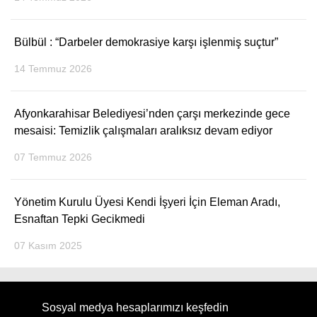
Bülbül : “Darbeler demokrasiye karşı işlenmiş suçtur”
14 Temmuz 2026
Afyonkarahisar Belediyesi’nden çarşı merkezinde gece
mesaisi: Temizlik çalışmaları aralıksız devam ediyor
07 Temmuz 2026
Yönetim Kurulu Üyesi Kendi İşyeri İçin Eleman Aradı,
Esnaftan Tepki Gecikmedi
07 Kasım 2025
Sosyal medya hesaplarımızı keşfedin