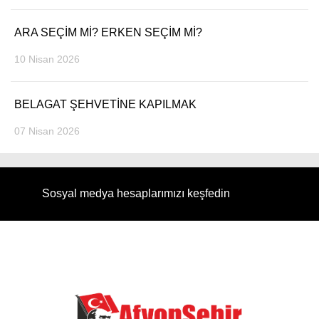
ARA SEÇİM Mİ? ERKEN SEÇİM Mİ?
10 Nisan 2026
BELAGAT ŞEHVETİNE KAPILMAK
07 Nisan 2026
Sosyal medya hesaplarımızı keşfedin